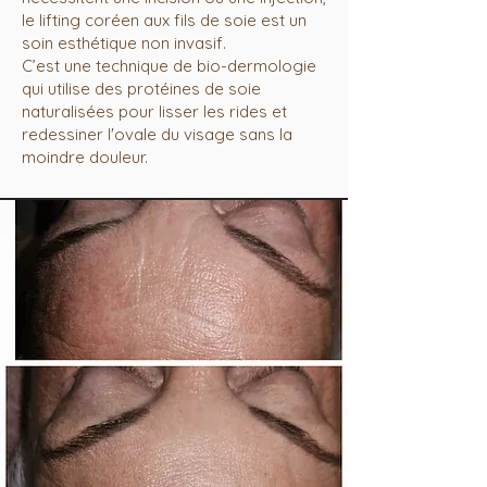
le lifting coréen aux fils de soie est un
soin esthétique non invasif.
C’est une technique de bio-dermologie
qui utilise des protéines de soie
naturalisées pour lisser les rides et
redessiner l'ovale du visage sans la
moindre douleur.