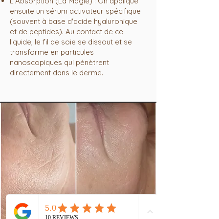
L'Absorption (La Magie) : On applique
ensuite un sérum activateur spécifique
(souvent à base d'acide hyaluronique
et de peptides). Au contact de ce
liquide, le fil de soie se dissout et se
transforme en particules
nanoscopiques qui pénètrent
directement dans le derme.